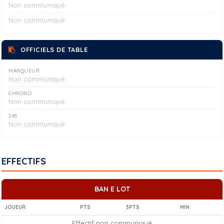
Non communiqué
Non communiqué
OFFICIELS DE TABLE
MARQUEUR
Non communiqué
CHRONO
Non communiqué
24S
Non communiqué
EFFECTIFS
BAN E LOT
JOUEUR
PTS
3PTS
MIN
Effectif non communiqué