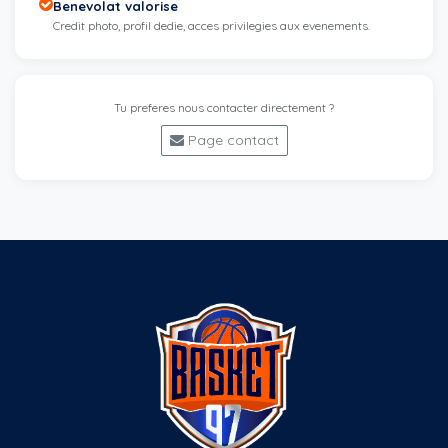
Benevolat valorise
Credit photo, profil dedie, acces privilegies aux evenements.
Tu preferes nous contacter directement ?
Page contact