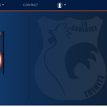
S
CONTACT