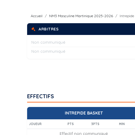
Accueil
NM3 Masculine Martinique 2025-2026
Intrepid
ARBITRES
Non communiqué
Non communiqué
EFFECTIFS
INTREPIDE BASKET
JOUEUR
PTS
3PTS
MIN
Effectif non communiqué