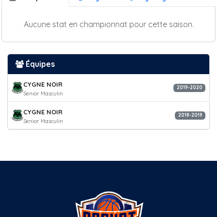
Aucune stat en championnat pour cette saison.
Équipes
CYGNE NOIR
2019-2020
Senior Masculin
CYGNE NOIR
2018-2019
Senior Masculin