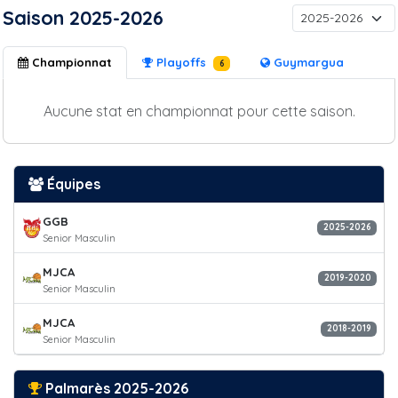
Saison 2025-2026
Championnat
Playoffs
Guymargua
6
Aucune stat en championnat pour cette saison.
Équipes
GGB
2025-2026
Senior Masculin
MJCA
2019-2020
Senior Masculin
MJCA
2018-2019
Senior Masculin
Palmarès 2025-2026