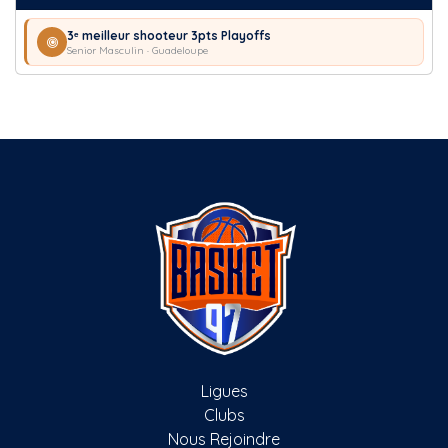
3ᵉ meilleur shooteur 3pts Playoffs
Senior Masculin · Guadeloupe
Ligues
Clubs
Nous Rejoindre