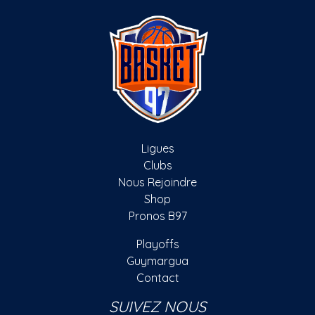
Ligues
Clubs
Nous Rejoindre
Shop
Pronos B97
Playoffs
Guymargua
Contact
SUIVEZ NOUS