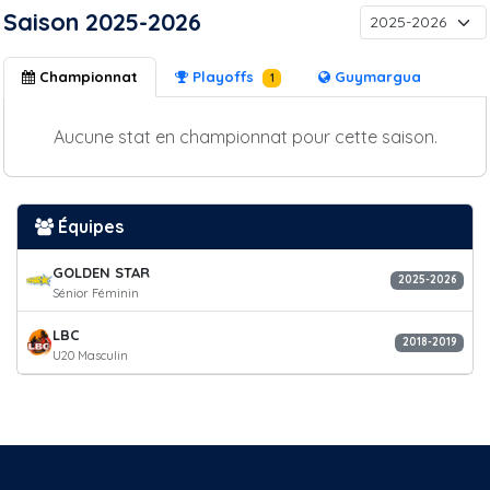
Saison 2025-2026
Championnat
Playoffs
Guymargua
1
Aucune stat en championnat pour cette saison.
Équipes
GOLDEN STAR
2025-2026
Sénior Féminin
LBC
2018-2019
U20 Masculin