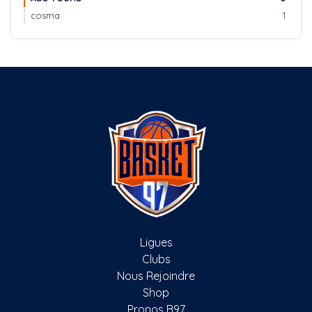
cosma
1
Ligues
Clubs
Nous Rejoindre
Shop
Pronos B97