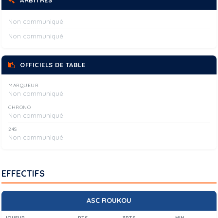
ARBITRES
Non communiqué
Non communiqué
OFFICIELS DE TABLE
MARQUEUR
Non communiqué
CHRONO
Non communiqué
24S
Non communiqué
EFFECTIFS
ASC ROUKOU