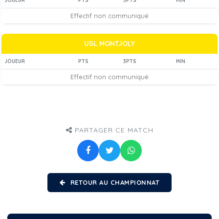
JOUEUR
PTS
3PTS
MIN
Effectif non communiqué
USL MONTJOLY
JOUEUR
PTS
3PTS
MIN
Effectif non communiqué
PARTAGER CE MATCH
RETOUR AU CHAMPIONNAT